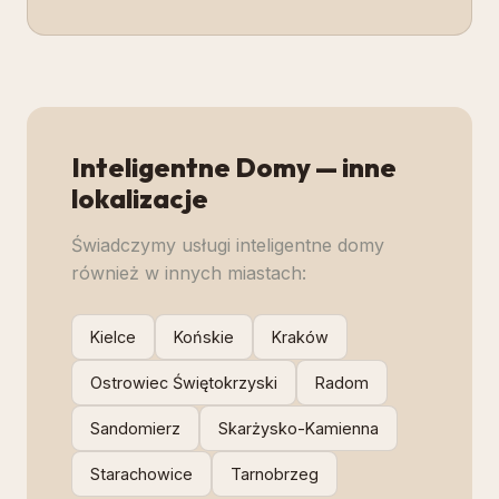
Inteligentne Domy
— inne
lokalizacje
Świadczymy usługi
inteligentne domy
również w innych miastach:
Kielce
Końskie
Kraków
Ostrowiec Świętokrzyski
Radom
Sandomierz
Skarżysko-Kamienna
Starachowice
Tarnobrzeg