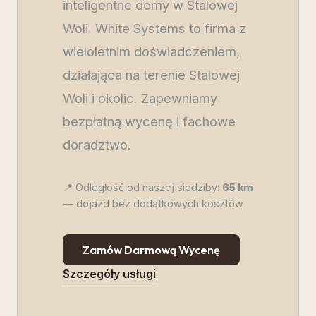
inteligentne domy w Stalowej
Woli. White Systems to firma z
wieloletnim doświadczeniem,
działająca na terenie Stalowej
Woli i okolic. Zapewniamy
bezpłatną wycenę i fachowe
doradztwo.
📍 Odległość od naszej siedziby:
65
km
— dojazd bez dodatkowych kosztów
Zamów Darmową Wycenę
Szczegóły usługi