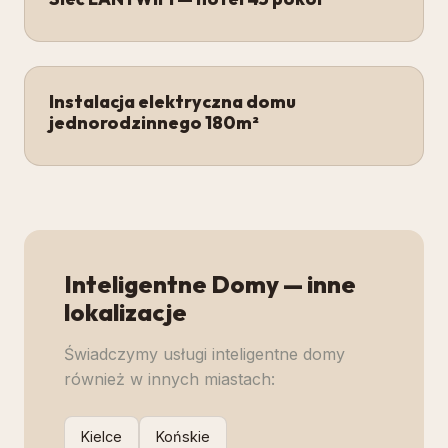
Instalacja elektryczna domu
jednorodzinnego 180m²
Inteligentne Domy
— inne
lokalizacje
Świadczymy usługi
inteligentne domy
również w innych miastach:
Kielce
Końskie