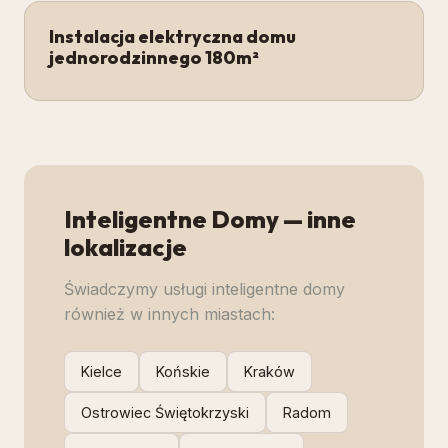
Instalacja elektryczna domu
jednorodzinnego 180m²
Inteligentne Domy
— inne
lokalizacje
Świadczymy usługi
inteligentne domy
również w innych miastach:
Kielce
Końskie
Kraków
Ostrowiec Świętokrzyski
Radom