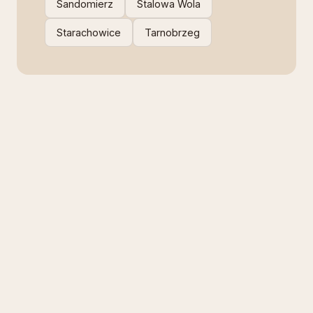
Sandomierz
Stalowa Wola
Starachowice
Tarnobrzeg