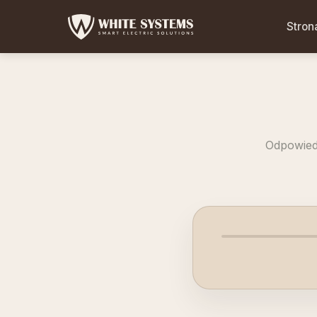
Stron
Odpowiedz