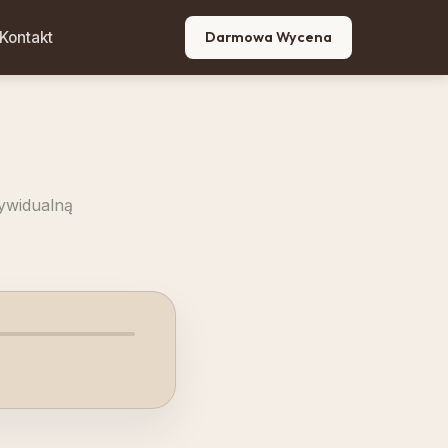
Kontakt
Darmowa Wycena
dywidualną