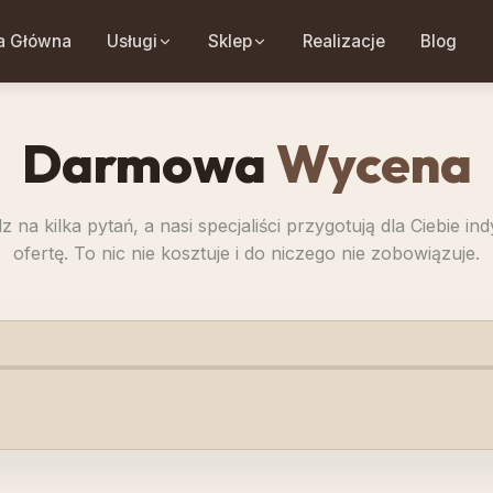
a Główna
Usługi
Sklep
Realizacje
Blog
Darmowa
Wycena
 na kilka pytań, a nasi specjaliści przygotują dla Ciebie in
ofertę. To nic nie kosztuje i do niczego nie zobowiązuje.