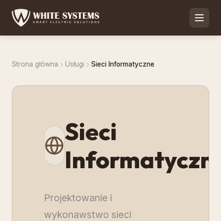
Strona główna
Usługi
Sieci Informatyczne
Sieci
Informatyczn
Projektowanie i
wykonawstwo sieci