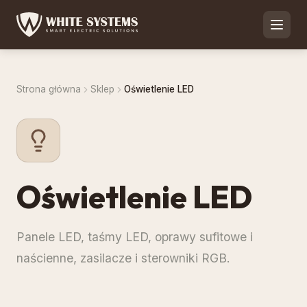
Strona główna
Sklep
Oświetlenie LED
Oświetlenie LED
Panele LED, taśmy LED, oprawy sufitowe i
naścienne, zasilacze i sterowniki RGB.