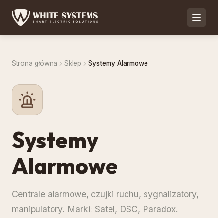
Strona główna
Sklep
Systemy Alarmowe
Systemy
Alarmowe
Centrale alarmowe, czujki ruchu, sygnalizatory,
manipulatory. Marki: Satel, DSC, Paradox.