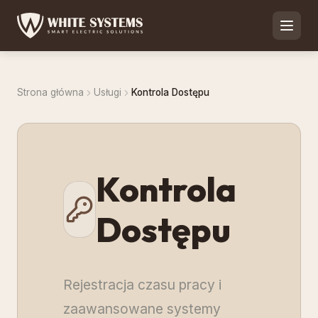
Strona główna
Usługi
Kontrola Dostępu
Kontrola
Dostępu
Rejestracja czasu pracy i
zaawansowane systemy