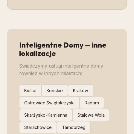
Inteligentne Domy
— inne
lokalizacje
Świadczymy usługi
inteligentne domy
również w innych miastach:
Kielce
Końskie
Kraków
Ostrowiec Świętokrzyski
Radom
Skarżysko-Kamienna
Stalowa Wola
Starachowice
Tarnobrzeg