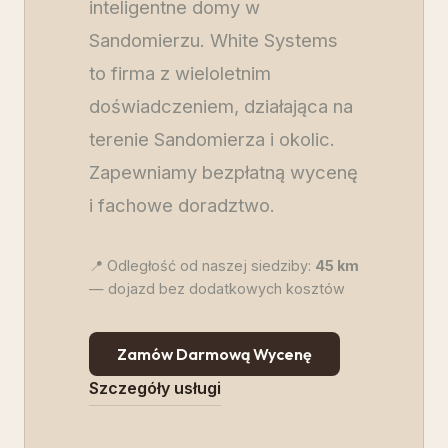
inteligentne domy w
Sandomierzu. White Systems
to firma z wieloletnim
doświadczeniem, działająca na
terenie Sandomierza i okolic.
Zapewniamy bezpłatną wycenę
i fachowe doradztwo.
📍 Odległość od naszej siedziby:
45
km
— dojazd bez dodatkowych kosztów
Zamów Darmową Wycenę
Szczegóły usługi