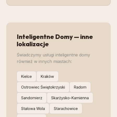
Inteligentne Domy
— inne
lokalizacje
Świadczymy usługi
inteligentne domy
również w innych miastach:
Kielce
Kraków
Ostrowiec Świętokrzyski
Radom
Sandomierz
Skarżysko-Kamienna
Stalowa Wola
Starachowice