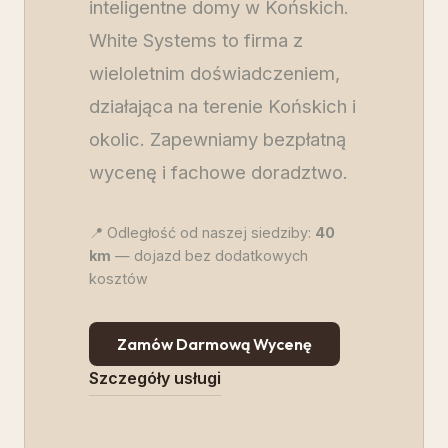
inteligentne domy w Końskich.
White Systems to firma z
wieloletnim doświadczeniem,
działająca na terenie Końskich i
okolic. Zapewniamy bezpłatną
wycenę i fachowe doradztwo.
📍 Odległość od naszej siedziby:
40
km
— dojazd bez dodatkowych
kosztów
Zamów Darmową Wycenę
Szczegóły usługi