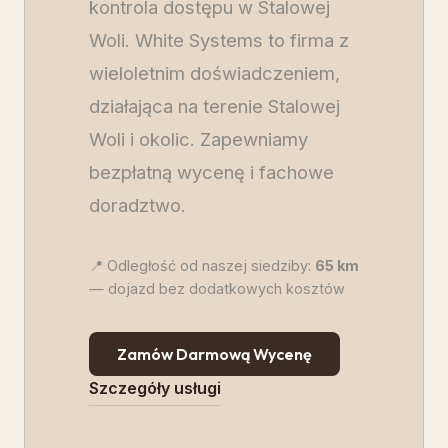
kontrola dostępu w Stalowej
Woli. White Systems to firma z
wieloletnim doświadczeniem,
działająca na terenie Stalowej
Woli i okolic. Zapewniamy
bezpłatną wycenę i fachowe
doradztwo.
📍 Odległość od naszej siedziby:
65
km
— dojazd bez dodatkowych kosztów
Zamów Darmową Wycenę
Szczegóły usługi