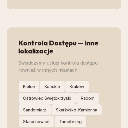
Kontrola Dostępu
— inne
lokalizacje
Świadczymy usługi
kontrola dostępu
również w innych miastach:
Kielce
Końskie
Kraków
Ostrowiec Świętokrzyski
Radom
Sandomierz
Skarżysko-Kamienna
Starachowice
Tarnobrzeg