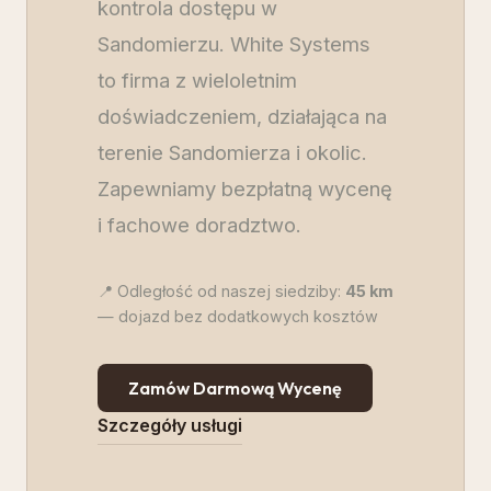
kontrola dostępu w
Sandomierzu. White Systems
to firma z wieloletnim
doświadczeniem, działająca na
terenie Sandomierza i okolic.
Zapewniamy bezpłatną wycenę
i fachowe doradztwo.
📍 Odległość od naszej siedziby:
45
km
— dojazd bez dodatkowych kosztów
Zamów Darmową Wycenę
Szczegóły usługi