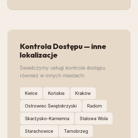
Kontrola Dostępu
— inne
lokalizacje
Świadczymy usługi
kontrola dostępu
również w innych miastach:
Kielce
Końskie
Kraków
Ostrowiec Świętokrzyski
Radom
Skarżysko-Kamienna
Stalowa Wola
Starachowice
Tarnobrzeg