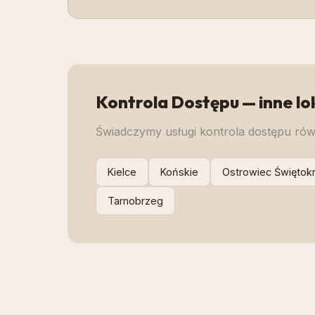
Kontrola Dostępu
— inne lo
Świadczymy usługi
kontrola dostępu
równ
Kielce
Końskie
Ostrowiec Świętokr
Tarnobrzeg