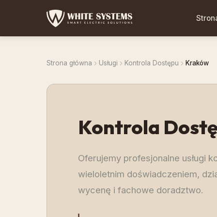
Stron
Strona główna
Usługi
Kontrola Dostępu
Kraków
Kontrola Dost
Oferujemy profesjonalne usługi k
wieloletnim doświadczeniem, dzia
wycenę i fachowe doradztwo.