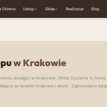
a Główna
Usługi
Sklep
Realizacje
Blog
ępu
w Krakowie
ontrola dostępu w Krakowie. White Systems to firma 
łająca na terenie Krakowa i okolic. Zapewniamy bez