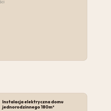
ści
Instalacja elektryczna domu
jednorodzinnego 180m²