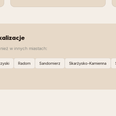
kalizacje
ież w innych miastach:
zyski
Radom
Sandomierz
Skarżysko-Kamienna