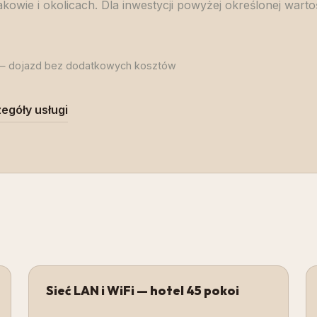
kowie i okolicach. Dla inwestycji powyżej określonej warto
 dojazd bez dodatkowych kosztów
egóły usługi
Sieć LAN i WiFi — hotel 45 pokoi