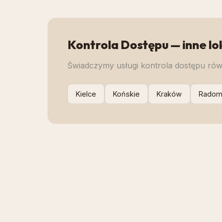
Kontrola Dostępu
— inne lo
Świadczymy usługi
kontrola dostępu
równ
Kielce
Końskie
Kraków
Rado