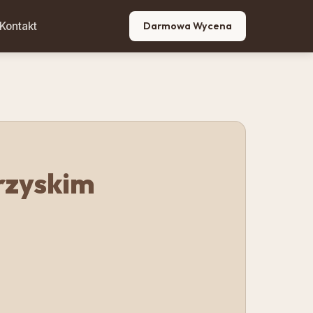
Kontakt
Darmowa Wycena
rzyskim