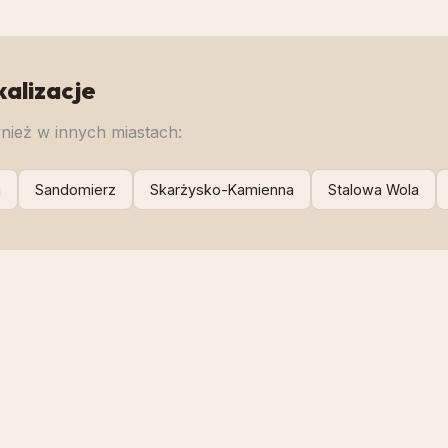
kalizacje
ież w innych miastach:
m
Sandomierz
Skarżysko-Kamienna
Stalowa Wola