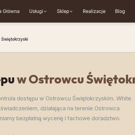
a Główna
Usługi
Sklep
Realizacje
Blog
 Świętokrzyski
ępu
w Ostrowcu Świętok
kontrola dostępu w Ostrowcu Świętokrzyskim. White
oświadczeniem, działająca na terenie Ostrowca
wniamy bezpłatną wycenę i fachowe doradztwo.