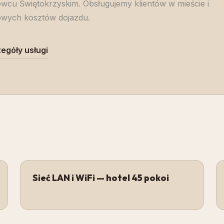
rowcu Świętokrzyskim. Obsługujemy klientów w mieście i
kowych kosztów dojazdu.
egóły usługi
Sieć LAN i WiFi — hotel 45 pokoi