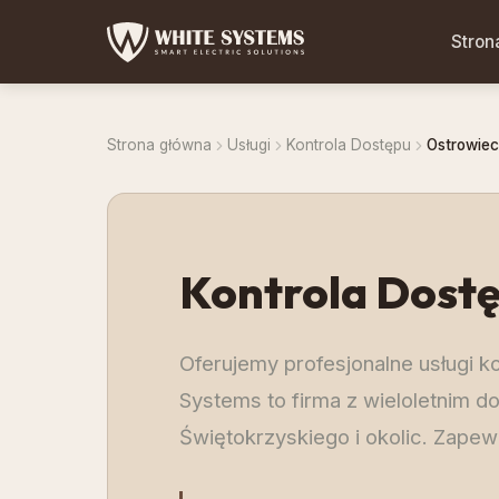
Stron
Strona główna
Usługi
Kontrola Dostępu
Ostrowiec
Kontrola Dost
Oferujemy profesjonalne usługi 
Systems to firma z wieloletnim d
Świętokrzyskiego i okolic. Zape