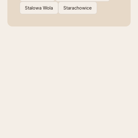
Stalowa Wola
Starachowice