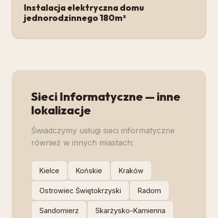
Instalacja elektryczna domu
jednorodzinnego 180m²
Sieci Informatyczne
— inne
lokalizacje
Świadczymy usługi
sieci informatyczne
również w innych miastach:
Kielce
Końskie
Kraków
Ostrowiec Świętokrzyski
Radom
Sandomierz
Skarżysko-Kamienna