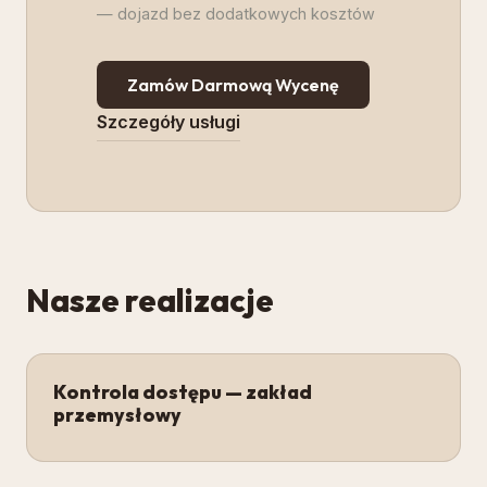
— dojazd bez dodatkowych kosztów
Zamów Darmową Wycenę
Szczegóły usługi
Nasze realizacje
Kontrola dostępu — zakład
przemysłowy