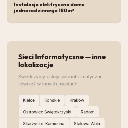
Instalacja elektryczna domu
jednorodzinnego 180m²
Sieci Informatyczne
— inne
lokalizacje
Świadczymy usługi
sieci informatyczne
również w innych miastach:
Kielce
Końskie
Kraków
Ostrowiec Świętokrzyski
Radom
Skarżysko-Kamienna
Stalowa Wola