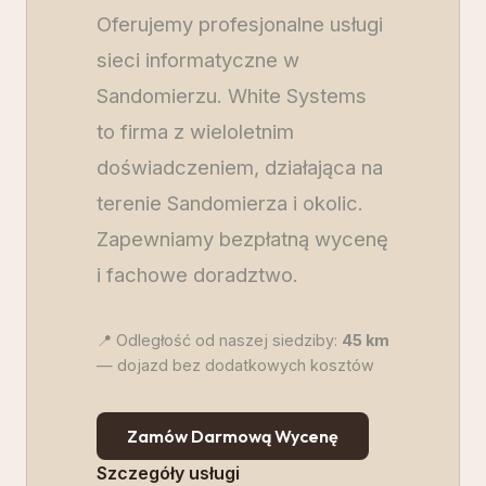
Oferujemy profesjonalne usługi
sieci informatyczne w
Sandomierzu. White Systems
to firma z wieloletnim
doświadczeniem, działająca na
terenie Sandomierza i okolic.
Zapewniamy bezpłatną wycenę
i fachowe doradztwo.
📍 Odległość od naszej siedziby:
45
km
— dojazd bez dodatkowych kosztów
Zamów Darmową Wycenę
Szczegóły usługi