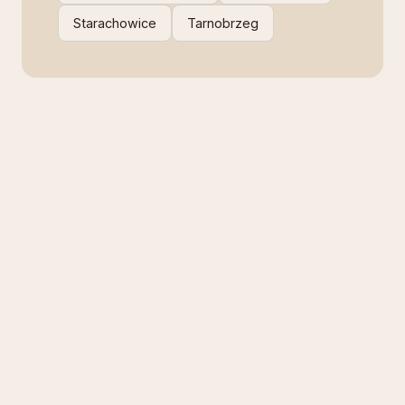
Starachowice
Tarnobrzeg