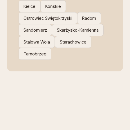
Kielce
Końskie
Ostrowiec Świętokrzyski
Radom
Sandomierz
Skarżysko-Kamienna
Stalowa Wola
Starachowice
Tarnobrzeg