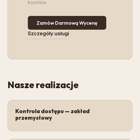
kosztów
Zamów Darmową Wycenę
Szczegóły usługi
Nasze realizacje
Kontrola dostępu — zakład
przemysłowy