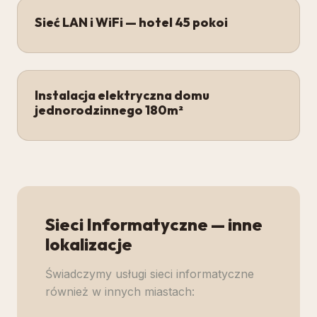
Sieć LAN i WiFi — hotel 45 pokoi
Instalacja elektryczna domu
jednorodzinnego 180m²
Sieci Informatyczne
— inne
lokalizacje
Świadczymy usługi
sieci informatyczne
również w innych miastach: