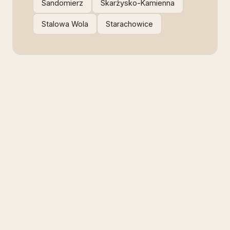
Sandomierz
Skarżysko-Kamienna
Stalowa Wola
Starachowice