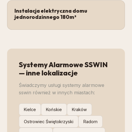
Instalacja elektryczna domu
jednorodzinnego 180m²
Systemy Alarmowe SSWIN
— inne lokalizacje
Świadczymy usługi
systemy alarmowe
sswin
również w innych miastach:
Kielce
Końskie
Kraków
Ostrowiec Świętokrzyski
Radom