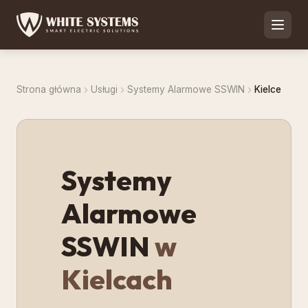
Strona główna
Usługi
Systemy Alarmowe SSWIN
Kielce
Systemy
Alarmowe
SSWIN
w
Kielcach