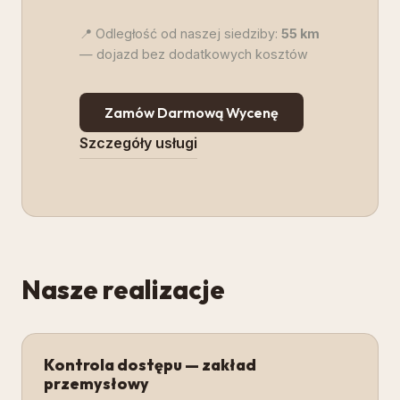
📍 Odległość od naszej siedziby:
55
km
— dojazd bez dodatkowych kosztów
Zamów Darmową Wycenę
Szczegóły usługi
Nasze realizacje
Kontrola dostępu — zakład
przemysłowy