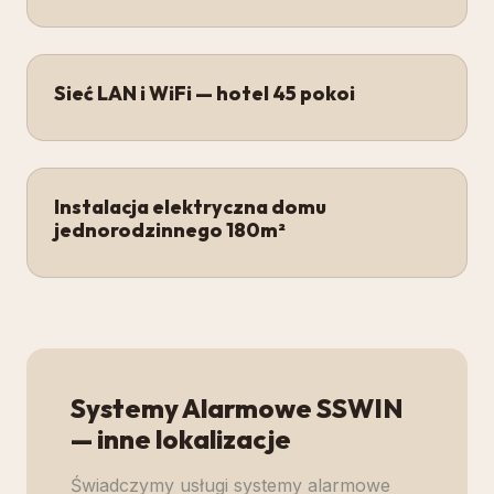
Sieć LAN i WiFi — hotel 45 pokoi
Instalacja elektryczna domu
jednorodzinnego 180m²
Systemy Alarmowe SSWIN
— inne lokalizacje
Świadczymy usługi
systemy alarmowe