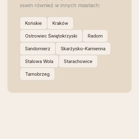
sswin
również w innych miastach:
Końskie
Kraków
Ostrowiec Świętokrzyski
Radom
Sandomierz
Skarżysko-Kamienna
Stalowa Wola
Starachowice
Tarnobrzeg