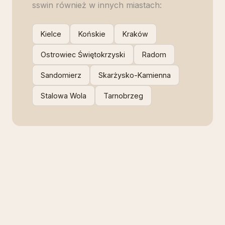
sswin
również w innych miastach:
Kielce
Końskie
Kraków
Ostrowiec Świętokrzyski
Radom
Sandomierz
Skarżysko-Kamienna
Stalowa Wola
Tarnobrzeg