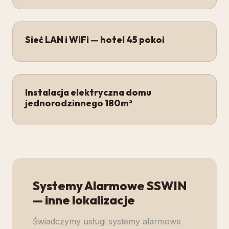
Sieć LAN i WiFi — hotel 45 pokoi
Instalacja elektryczna domu
jednorodzinnego 180m²
Systemy Alarmowe SSWIN
— inne lokalizacje
Świadczymy usługi
systemy alarmowe