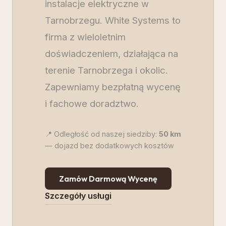
instalacje elektryczne w
Tarnobrzegu. White Systems to
firma z wieloletnim
doświadczeniem, działająca na
terenie Tarnobrzega i okolic.
Zapewniamy bezpłatną wycenę
i fachowe doradztwo.
📍 Odległość od naszej siedziby:
50
km
— dojazd bez dodatkowych kosztów
Zamów Darmową Wycenę
Szczegóły usługi