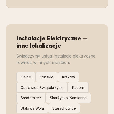
Instalacje Elektryczne
—
inne lokalizacje
Świadczymy usługi
instalacje elektryczne
również w innych miastach:
Kielce
Końskie
Kraków
Ostrowiec Świętokrzyski
Radom
Sandomierz
Skarżysko-Kamienna
Stalowa Wola
Starachowice