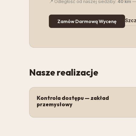
📍 Odległość od naszej siedziby:
40
km
—
Szcz
Zamów Darmową Wycenę
Nasze realizacje
Kontrola dostępu — zakład
przemysłowy