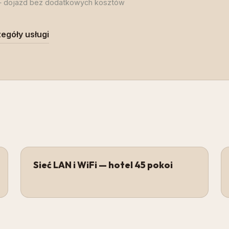
 dojazd bez dodatkowych kosztów
egóły usługi
Sieć LAN i WiFi — hotel 45 pokoi