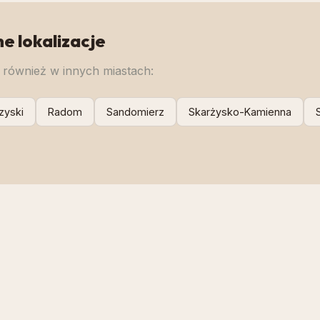
ne lokalizacje
również w innych miastach:
zyski
Radom
Sandomierz
Skarżysko-Kamienna