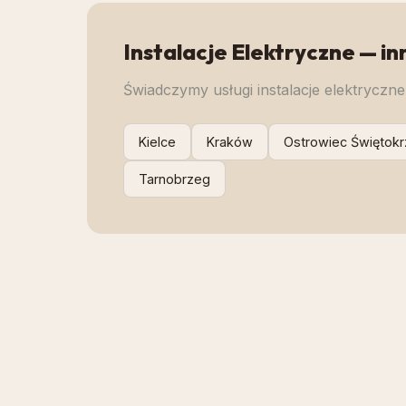
Instalacje Elektryczne
— in
Świadczymy usługi
instalacje elektryczne
Kielce
Kraków
Ostrowiec Świętokr
Tarnobrzeg