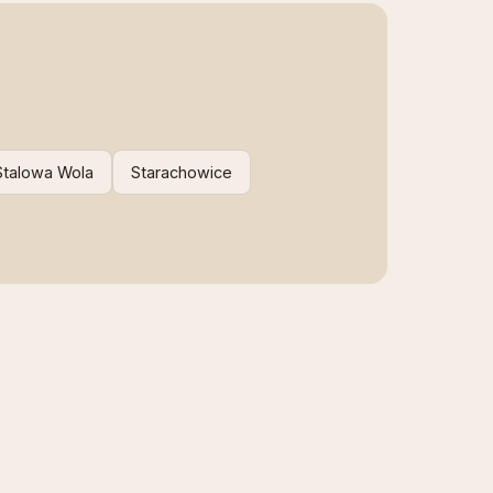
Stalowa Wola
Starachowice