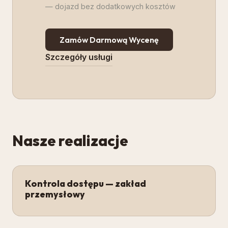
— dojazd bez dodatkowych kosztów
Zamów Darmową Wycenę
Szczegóły usługi
Nasze realizacje
Kontrola dostępu — zakład
przemysłowy