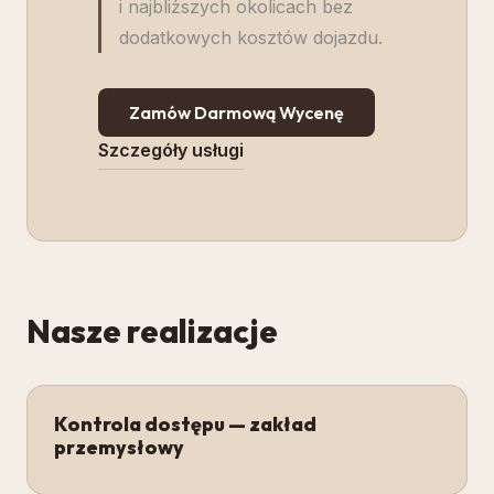
i najbliższych okolicach bez
dodatkowych kosztów dojazdu.
Zamów Darmową Wycenę
Szczegóły usługi
Nasze realizacje
Kontrola dostępu — zakład
przemysłowy