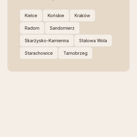
Kielce
Końskie
Kraków
Radom
Sandomierz
Skarżysko-Kamienna
Stalowa Wola
Starachowice
Tarnobrzeg