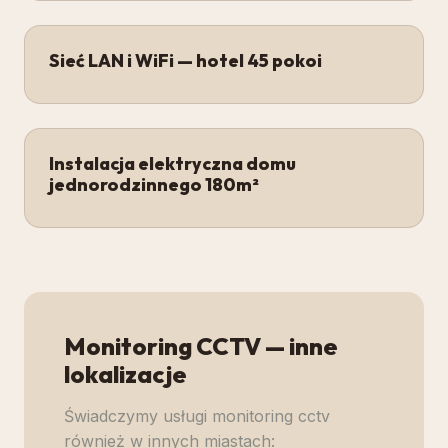
Sieć LAN i WiFi — hotel 45 pokoi
Instalacja elektryczna domu
jednorodzinnego 180m²
Monitoring CCTV
— inne
lokalizacje
Świadczymy usługi
monitoring cctv
również w innych miastach: