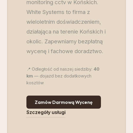
monitoring cctv w Końskich.
White Systems to firma z
wieloletnim doświadczeniem,
działająca na terenie Końskich i
okolic. Zapewniamy bezpłatną
wycenę i fachowe doradztwo.
📍 Odległość od naszej siedziby:
40
km
— dojazd bez dodatkowych
kosztów
Zamów Darmową Wycenę
Szczegóły usługi