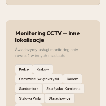
Monitoring CCTV
— inne
lokalizacje
Świadczymy usługi
monitoring cctv
również w innych miastach:
Kielce
Kraków
Ostrowiec Świętokrzyski
Radom
Sandomierz
Skarżysko-Kamienna
Stalowa Wola
Starachowice