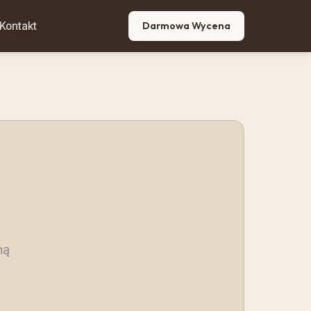
Kontakt
Darmowa Wycena
ną