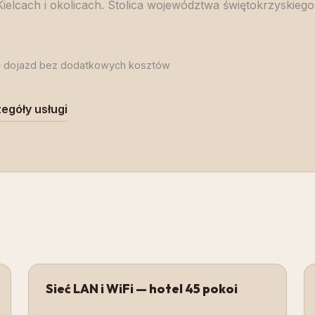
Kielcach i okolicach. Stolica województwa świętokrzyskiego
dojazd bez dodatkowych kosztów
egóły usługi
Sieć LAN i WiFi — hotel 45 pokoi