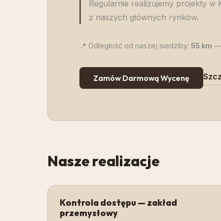
Regularnie realizujemy projekty w 
z naszych głównych rynków.
📍 Odległość od naszej siedziby:
55
km
— 
Szcz
Zamów Darmową Wycenę
Nasze realizacje
Kontrola dostępu — zakład
przemysłowy